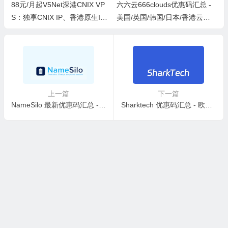
88元/月起V5Net深港CNIX VP
六六云666clouds优惠码汇总 -
S：独享CNIX IP、香港原生IP
美国/英国/韩国/日本/香港云服
配500M带宽
务器
上一篇
下一篇
NameSilo 最新优惠码汇总 - 老牌支持支付宝的域名注册商
Sharktech 优惠码汇总 - 欧美多机房独立服务器可选