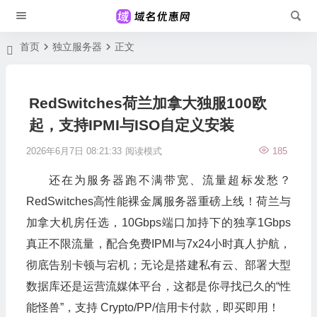
首页
独立服务器
正文
RedSwitches荷兰加拿大独服100欧
起，支持IPMI与ISO自定义安装
2026年6月7日 08:21:33
阅读模式
185
还在为服务器跑不满带宽、流量超标发愁？
RedSwitches高性能裸金属服务器重磅上线！荷兰与
加拿大机房任选，10Gbps端口加持下的独享1Gbps
真正不限流量，配合免费IPMI与7x24小时真人护航，
彻底告别卡顿与宕机；无论是搭建私有云、部署大型
数据库还是运营流媒体平台，这都是你寻找已久的“性
能怪兽”，支持 Crypto/PP/信用卡付款，即买即用！