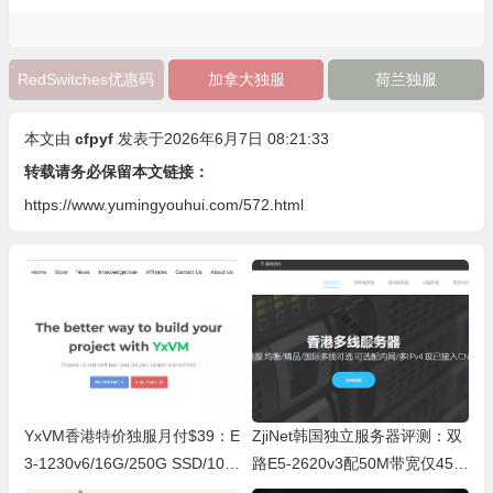
RedSwitches优惠码
加拿大独服
荷兰独服
本文由
cfpyf
发表于2026年6月7日 08:21:33
转载请务必保留本文链接：
https://www.yumingyouhui.com/572.html
YxVM香港特价独服月付$39：E
ZjiNet韩国独立服务器评测：双
3-1230v6/16G/250G SSD/10T
路E5-2620v3配50M带宽仅450
B流量
元每月