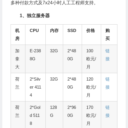
多种付款方式及7x24小时人工工程师支持。
1、独立服务器
机
CPU
内存
SSD
价格
购
房
买
加
E-238
32G
2*48
100
链
拿
8G
0G
欧元/
接
大
月
荷
2*Silv
32G
2*48
120
链
兰
er 411
0G
欧元/
接
4
月
荷
2*Gol
128
2*96
170
链
兰
d 511
G
0G
欧元/
接
8
月