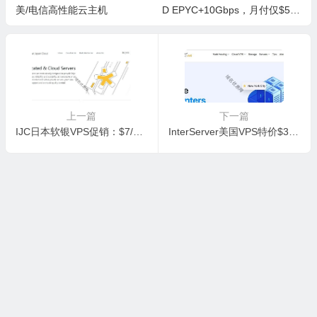
美/电信高性能云主机
D EPYC+10Gbps，月付仅$5享
6GB内存
上一篇
下一篇
IJC日本软银VPS促销：$7/月享2核2G及800G流量
InterServer美国VPS特价$3/月：1核2G内存40G SSD，洛杉矶等数据中心可选