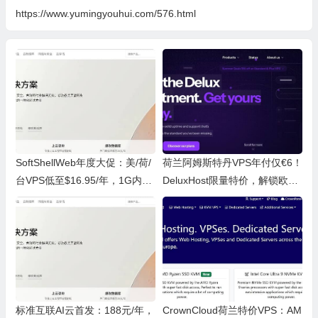
https://www.yumingyouhui.com/576.html
SoftShellWeb年度大促：美/荷/
荷兰阿姆斯特丹VPS年付仅€6！
台VPS低至$16.95/年，1G内存
DeluxHost限量特价，解锁欧洲
享全球加速
低延迟线路
标准互联AI云首发：188元/年，
CrownCloud荷兰特价VPS：AM