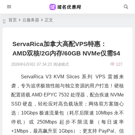
首页
云服务器
正文
ServaRica加拿大高配VPS特惠：
AMD双核/2G内存/60GB NVMe仅需$4
2026年6月9日 07:34:23
阅读模式
127
ServaRica V3 KVM Slices 系列 VPS 震撼来
袭，专为追求极致性能与独立资源的用户打造！硬核
配置搭载 AMD EPYC 7532 处理器，配合疾速 NVMe
SSD 硬盘，轻松应对高负载场景；网络双方案随心
选：10Gbps 极速流量包（耗尽后限速 10Mbps 永不
停机）或 250Mbps 起步不限流量（每日速率
+1Mbps，最高飙升至 1Gbps）；更支持 PayPal、信