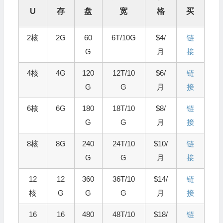
U
存
盘
宽
格
买
2核
2G
60
6T/10G
$4/
链
G
月
接
4核
4G
120
12T/10
$6/
链
G
G
月
接
6核
6G
180
18T/10
$8/
链
G
G
月
接
8核
8G
240
24T/10
$10/
链
G
G
月
接
12
12
360
36T/10
$14/
链
核
G
G
G
月
接
16
16
480
48T/10
$18/
链