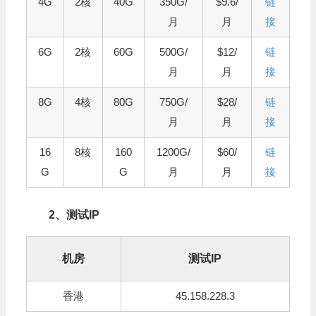
4G
2核
40G
350G/
$9.6/
链
月
月
接
6G
2核
60G
500G/
$12/
链
月
月
接
8G
4核
80G
750G/
$28/
链
月
月
接
16
8核
160
1200G/
$60/
链
G
G
月
月
接
2、测试IP
机房
测试IP
香港
45.158.228.3