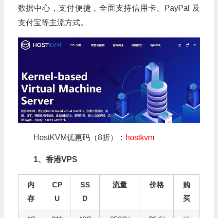
数据中心，支付便捷，全面支持信用卡、PayPal 及
支付宝等主流方式。
HostKVM优惠码（8折）：
hostkvm
1、香港VPS
内
CP
SS
流量
价格
购
存
U
D
买