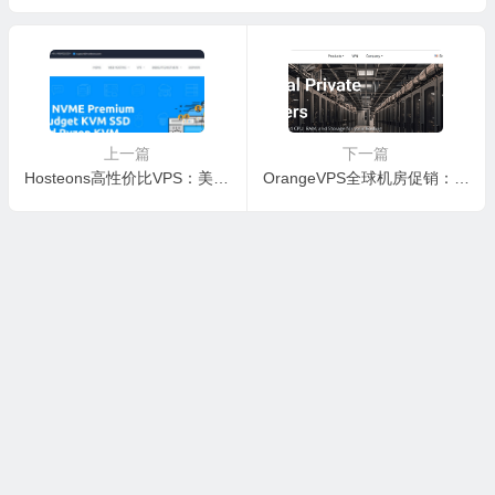
享全球加速
低延迟线路
上一篇
下一篇
Hosteons高性价比VPS：美欧多机房年付21美元起
OrangeVPS全球机房促销：香港新加坡日本美国多线可选，年付9折$16.88起
© 2026
域名优惠网
苏ICP备06030674号-1
/ 投稿合作QQ：