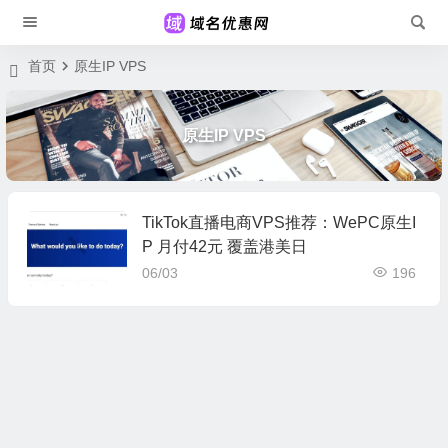
首页
原生IP VPS
原生IP VPS
TikTok直播电商VPS推荐：WePC原生I
P 月付42元 覆盖港美日
06/03
196