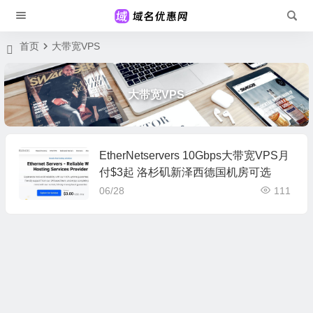
首页
大带宽VPS
大带宽VPS
EtherNetservers 10Gbps大带宽VPS月
付$3起 洛杉矶新泽西德国机房可选
06/28
111