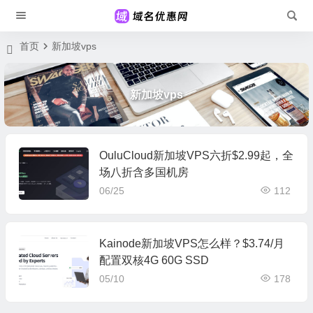
首页
新加坡vps
新加坡vps
OuluCloud新加坡VPS六折$2.99起，全
场八折含多国机房
06/25
112
Kainode新加坡VPS怎么样？$3.74/月
配置双核4G 60G SSD
05/10
178