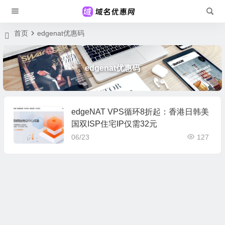
首页
edgenat优惠码
edgenat优惠码
edgeNAT VPS循环8折起：香港日韩美
国双ISP住宅IP仅需32元
06/23
127