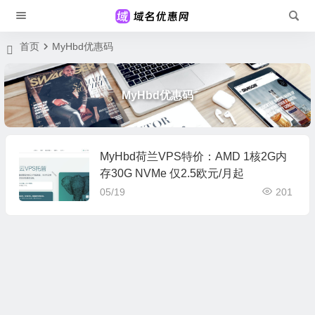
首页
MyHbd优惠码
MyHbd优惠码
MyHbd荷兰VPS特价：AMD 1核2G内
存30G NVMe 仅2.5欧元/月起
05/19
201