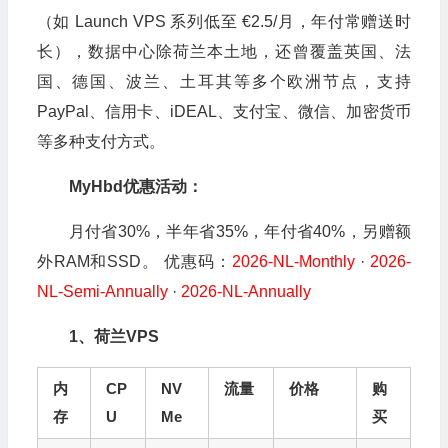
（如 Launch VPS 系列低至 €2.5/月，年付常赠送时
长），数据中心除荷兰本土地，还曾覆盖英国、法
国、德国、波兰、土耳其等多个欧洲节点，支持
PayPal、信用卡、iDEAL、支付宝、微信、加密货币
等多种支付方式。
MyHbd优惠活动：
月付省30%，半年省35%，年付省40%，另赠额
外RAM和SSD。 优惠码：
2026-NL-Monthly
·
2026-
NL-Semi-Annually
·
2026-NL-Annually
1、荷兰VPS
内
CP
NV
流量
价格
购
存
U
Me
买