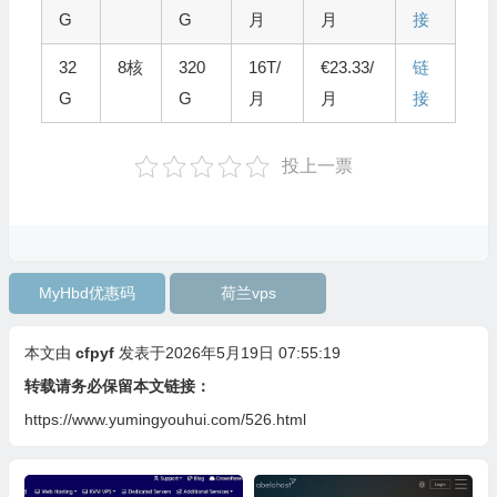
G
G
月
月
接
32
8核
320
16T/
€23.33/
链
G
G
月
月
接
投上一票
MyHbd优惠码
荷兰vps
本文由
cfpyf
发表于2026年5月19日 07:55:19
转载请务必保留本文链接：
https://www.yumingyouhui.com/526.html