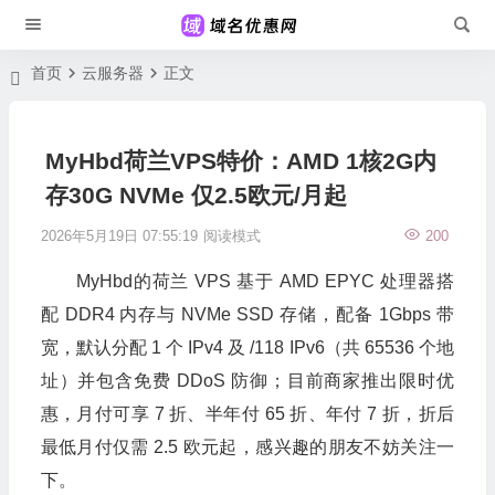
首页
云服务器
正文
MyHbd荷兰VPS特价：AMD 1核2G内
存30G NVMe 仅2.5欧元/月起
2026年5月19日 07:55:19
阅读模式
200
MyHbd的荷兰 VPS 基于 AMD EPYC 处理器搭
配 DDR4 内存与 NVMe SSD 存储，配备 1Gbps 带
宽，默认分配 1 个 IPv4 及 /118 IPv6（共 65536 个地
址）并包含免费 DDoS 防御；目前商家推出限时优
惠，月付可享 7 折、半年付 65 折、年付 7 折，折后
最低月付仅需 2.5 欧元起，感兴趣的朋友不妨关注一
下。