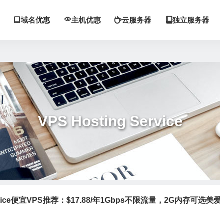
域名优惠
主机优惠
云服务器
独立服务器




VPS Hosting Service
Service便宜VPS推荐：$17.88/年1Gbps不限流量，2G内存可选美